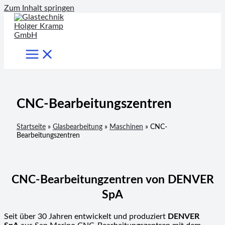
Zum Inhalt springen
CNC-Bearbeitungszentren
Startseite
»
Glasbearbeitung
»
Maschinen
»
CNC-
Bearbeitungszentren
CNC-Bearbeitungzentren von DENVER
SpA
Seit über 30 Jahren entwickelt und produziert
DENVER