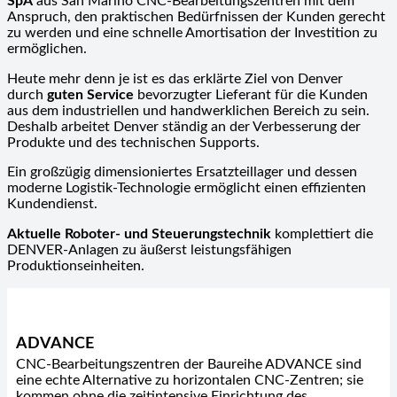
SpA
aus San Marino CNC-Bearbeitungszentren mit dem
Anspruch, den praktischen Bedürfnissen der Kunden gerecht
zu werden und eine schnelle Amortisation der Investition zu
ermöglichen.
Heute mehr denn je ist es das erklärte Ziel von Denver
durch
guten Service
bevorzugter Lieferant für die Kunden
aus dem industriellen und handwerklichen Bereich zu sein.
Deshalb arbeitet Denver ständig an der Verbesserung der
Produkte und des technischen Supports.
Ein großzügig dimensioniertes Ersatzteillager und dessen
moderne Logistik-Technologie ermöglicht einen effizienten
Kundendienst.
Aktuelle Roboter- und Steuerungstechnik
komplettiert die
DENVER-Anlagen zu äußerst leistungsfähigen
Produktionseinheiten.
ADVANCE
CNC-Bearbeitungszentren der Baureihe ADVANCE sind
eine echte Alternative zu horizontalen CNC-Zentren; sie
kommen ohne die zeitintensive Einrichtung des