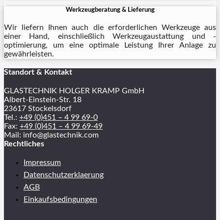
Werkzeugberatung & Lieferung
Wir liefern Ihnen auch die erforderlichen Werkzeuge aus
einer Hand, einschließlich Werkzeugaustattung und -
optimierung, um eine optimale Leistung Ihrer Anlage zu
gewährleisten.
Standort & Kontakt
GLASTECHNIK HOLGER KRAMP GmbH
Albert-Einstein-Str. 18
23617 Stockelsdorf
Tel.:
+49 (0)451 – 4 99 69-0
Fax:
+49 (0)451 – 4 99 69-49
Mail: info@glastechnik.com
Rechtliches
Impressum
Datenschutzerklaerung
AGB
Einkaufsbedingungen