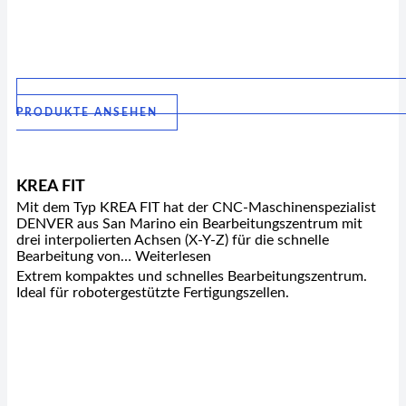
PRODUKTE ANSEHEN
KREA FIT
Mit dem Typ KREA FIT hat der CNC-Maschinenspezialist
DENVER aus San Marino ein Bearbeitungszentrum mit
drei interpolierten Achsen (X-Y-Z) für die schnelle
Bearbeitung von… Weiterlesen
Extrem kompaktes und schnelles Bearbeitungszentrum.
Ideal für robotergestützte Fertigungszellen.