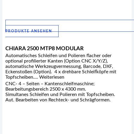
PRODUKTE ANSEHEN
CHIARA 2500 MTP8 MODULAR
Automatisches Schleifen und Polieren flacher oder
optional profilierter Kanten (Option CNC X/Y/Z),
automatische Werkzeugvermessung, Barcode, DXF,
Eckenstoßen (Option). 4 x drehbare Schleifköpfe mit
Topfscheiben…. Weiterlesen
CNC- 4 – Seiten – Kantenschleifmaschine;
Bearbeitungsbereich 2500 x 4300 mm.
Simultanes Schleifen und Polieren mit Topfscheiben.
Aut. Bearbeiten von Rechteck- und Schrägformen.