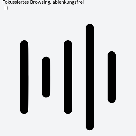
Fokussiertes Browsing, ablenkungsfrei
ADHD-freundlicher Modus