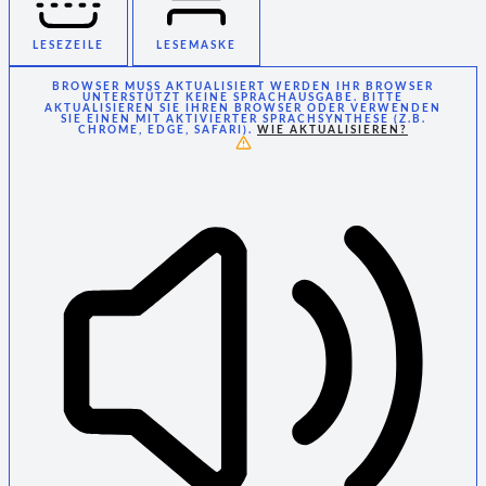
LESEZEILE
LESEMASKE
BROWSER MUSS AKTUALISIERT WERDEN
IHR BROWSER
UNTERSTÜTZT KEINE SPRACHAUSGABE. BITTE
AKTUALISIEREN SIE IHREN BROWSER ODER VERWENDEN
SIE EINEN MIT AKTIVIERTER SPRACHSYNTHESE (Z.B.
CHROME, EDGE, SAFARI).
WIE AKTUALISIEREN?