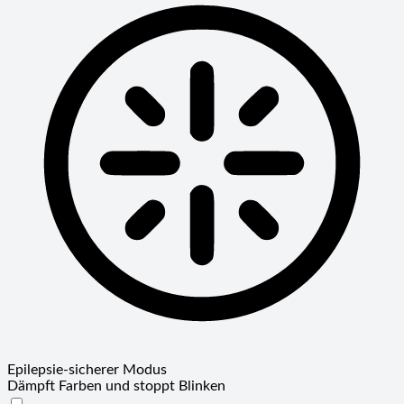
Epilepsie-sicherer Modus
Dämpft Farben und stoppt Blinken
Epilepsie-sicherer Modus