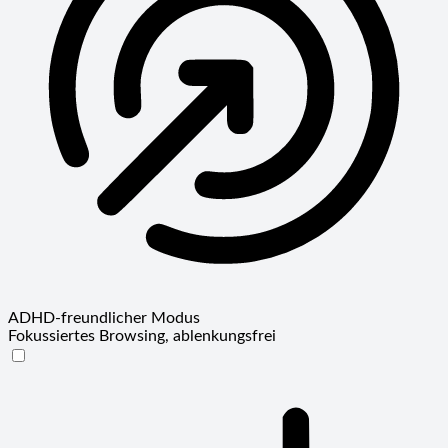
ADHD-freundlicher Modus
Fokussiertes Browsing, ablenkungsfrei
ADHD-freundlicher Modus