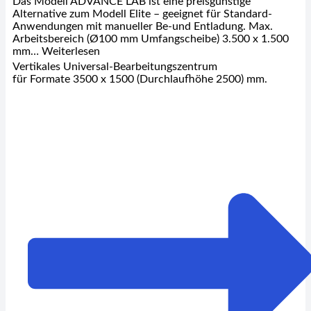
Das Modell ADVANCE LAB ist eine preisgünstige
Alternative zum Modell Elite – geeignet für Standard-
Anwendungen mit manueller Be-und Entladung. Max.
Arbeitsbereich (Ø100 mm Umfangscheibe) 3.500 x 1.500
mm… Weiterlesen
Vertikales Universal-Bearbeitungszentrum
für Formate 3500 x 1500 (Durchlaufhöhe 2500) mm.