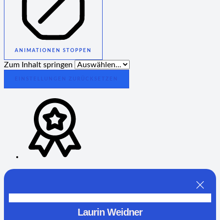
ANIMATIONEN STOPPEN
Zum Inhalt springen
EINSTELLUNGEN ZURÜCKSETZEN
Laurin Weidner