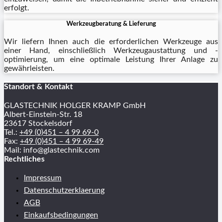
erfolgt.
Werkzeugberatung & Lieferung
Wir liefern Ihnen auch die erforderlichen Werkzeuge aus
einer Hand, einschließlich Werkzeugaustattung und -
optimierung, um eine optimale Leistung Ihrer Anlage zu
gewährleisten.
Standort & Kontakt
GLASTECHNIK HOLGER KRAMP GmbH
Albert-Einstein-Str. 18
23617 Stockelsdorf
Tel.:
+49 (0)451 – 4 99 69-0
Fax:
+49 (0)451 – 4 99 69-49
Mail: info@glastechnik.com
Rechtliches
Impressum
Datenschutzerklaerung
AGB
Einkaufsbedingungen