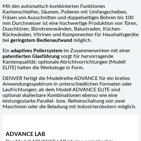
Mit den automatisch kombinierten Funktionen
Kantenschleifen, Säumen, Polieren mit Umfangscheiben,
Fräsen von Ausschnitten und doppelseitiges Bohren bis 100
mm Durchmesser ist eine hochwertige Produktion von Türen,
Duschtüren, Bürotrennwänden, Balustraden, Küchen-
Rückwänden, Vitrinen und Komponenten für Haushaltsgeräte
bei
geringstem Bedienaufwand
möglich.
Ein
adaptives Poliersystem
im Zusammenwirken mit einer
patentierten Glasführung
sorgt für hervorragende
Kantenqualität; optionale Abrichtvorrichtungen (Modell
ELITE) halten die Werkzeuge in Form.
DENVER fertigt die Modellreihe ADVANCE für ein breites
Anwendungsspektrum in unterschiedlichen Formaten oder
Laufrichtungen; ab dem Modell ADVANCE ELITE sind
optional skalierbare Kombinationen ebenso wie eine
leistungsstarke Parallel- bzw. Reihenschaltung von zwei
Maschinen oder die Beladung mit Industrierobotern möglich.
ADVANCE LAB