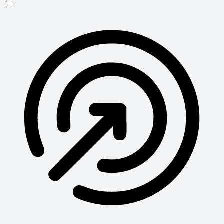
Anfallssicheres Profil