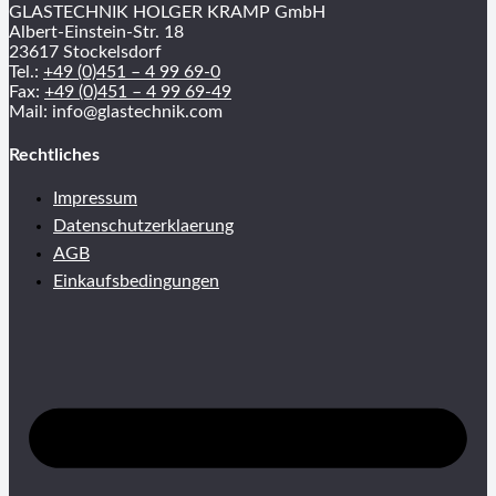
GLASTECHNIK HOLGER KRAMP GmbH
Albert-Einstein-Str. 18
23617 Stockelsdorf
Tel.:
+49 (0)451 – 4 99 69-0
Fax:
+49 (0)451 – 4 99 69-49
Mail: info@glastechnik.com
Rechtliches
Impressum
Datenschutzerklaerung
AGB
Einkaufsbedingungen