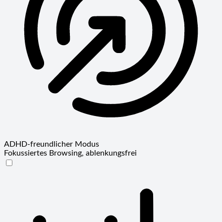
ADHD-freundlicher Modus
Fokussiertes Browsing, ablenkungsfrei
ADHD-freundlicher Modus