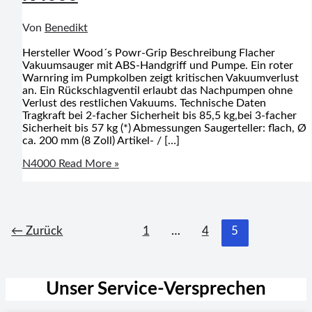
Von
Benedikt
Hersteller Wood´s Powr-Grip Beschreibung Flacher
Vakuumsauger mit ABS-Handgriff und Pumpe. Ein roter
Warnring im Pumpkolben zeigt kritischen Vakuumverlust
an. Ein Rückschlagventil erlaubt das Nachpumpen ohne
Verlust des restlichen Vakuums. Technische Daten
Tragkraft bei 2-facher Sicherheit bis 85,5 kg,bei 3-facher
Sicherheit bis 57 kg (*) Abmessungen Saugerteller: flach, Ø
ca. 200 mm (8 Zoll) Artikel- / […]
N4000
Read More »
←
Zurück
1
…
4
5
Unser Service-Versprechen