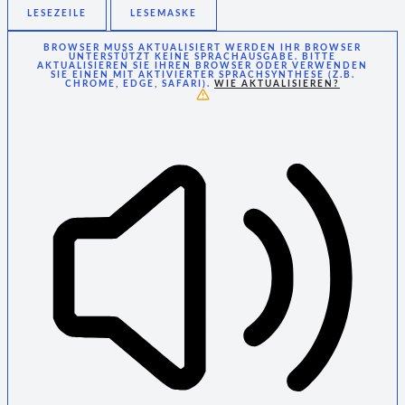
LESEZEILE
LESEMASKE
BROWSER MUSS AKTUALISIERT WERDEN
IHR BROWSER
UNTERSTÜTZT KEINE SPRACHAUSGABE. BITTE
AKTUALISIEREN SIE IHREN BROWSER ODER VERWENDEN
SIE EINEN MIT AKTIVIERTER SPRACHSYNTHESE (Z.B.
CHROME, EDGE, SAFARI).
WIE AKTUALISIEREN?