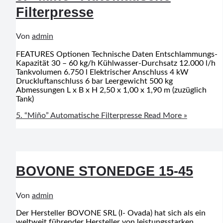
Filterpresse
Von
admin
FEATURES Optionen Technische Daten Entschlammungs-
Kapazität 30 – 60 kg/h Kühlwasser-Durchsatz 12.000 l/h
Tankvolumen 6.750 l Elektrischer Anschluss 4 kW
Druckluftanschluss 6 bar Leergewicht 500 kg
Abmessungen L x B x H 2,50 x 1,00 x 1,90 m (zuzüglich
Tank)
5. “Miño” Automatische Filterpresse
Read More »
BOVONE STONEDGE 15-45
Von
admin
Der Hersteller BOVONE SRL (I- Ovada) hat sich als ein
weltweit führender Hersteller von leistungsstarken