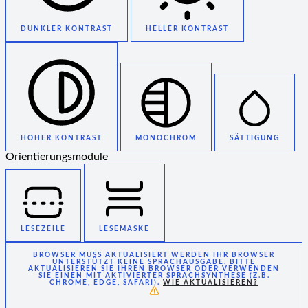
DUNKLER KONTRAST
HELLER KONTRAST
HOHER KONTRAST
MONOCHROM
SÄTTIGUNG
Orientierungsmodule
LESEZEILE
LESEMASKE
BROWSER MUSS AKTUALISIERT WERDEN
IHR BROWSER
UNTERSTÜTZT KEINE SPRACHAUSGABE. BITTE
AKTUALISIEREN SIE IHREN BROWSER ODER VERWENDEN
SIE EINEN MIT AKTIVIERTER SPRACHSYNTHESE (Z.B.
CHROME, EDGE, SAFARI).
WIE AKTUALISIEREN?