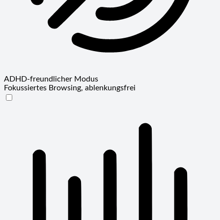
ADHD-freundlicher Modus
Fokussiertes Browsing, ablenkungsfrei
ADHD-freundlicher Modus