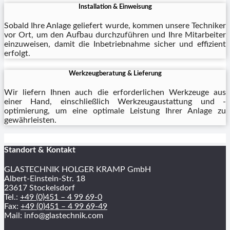
Installation & Einweisung
Sobald Ihre Anlage geliefert wurde, kommen unsere Techniker
vor Ort, um den Aufbau durchzuführen und Ihre Mitarbeiter
einzuweisen, damit die Inbetriebnahme sicher und effizient
erfolgt.
Werkzeugberatung & Lieferung
Wir liefern Ihnen auch die erforderlichen Werkzeuge aus
einer Hand, einschließlich Werkzeugaustattung und -
optimierung, um eine optimale Leistung Ihrer Anlage zu
gewährleisten.
Standort & Kontakt
GLASTECHNIK HOLGER KRAMP GmbH
Albert-Einstein-Str. 18
23617 Stockelsdorf
Tel.:
+49 (0)451 – 4 99 69-0
Fax:
+49 (0)451 – 4 99 69-49
Mail: info@glastechnik.com