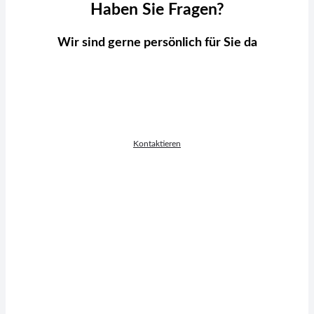
Haben Sie Fragen?
Wir sind gerne persönlich für Sie da
Laurin Weidner
VERTRIEBSLEITUNG D-A-CH
Kontaktieren