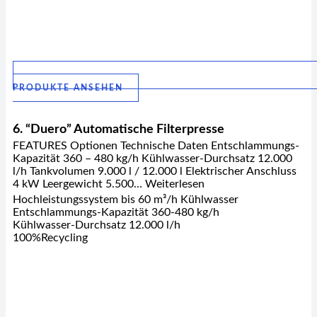
PRODUKTE ANSEHEN
6. “Duero” Automatische Filterpresse
FEATURES Optionen Technische Daten Entschlammungs-
Kapazität 360 – 480 kg/h Kühlwasser-Durchsatz 12.000
l/h Tankvolumen 9.000 l / 12.000 l Elektrischer Anschluss
4 kW Leergewicht 5.500… Weiterlesen
Hochleistungssystem bis 60 m³/h Kühlwasser
Entschlammungs-Kapazität 360-480 kg/h
Kühlwasser-Durchsatz 12.000 l/h
100%Recycling