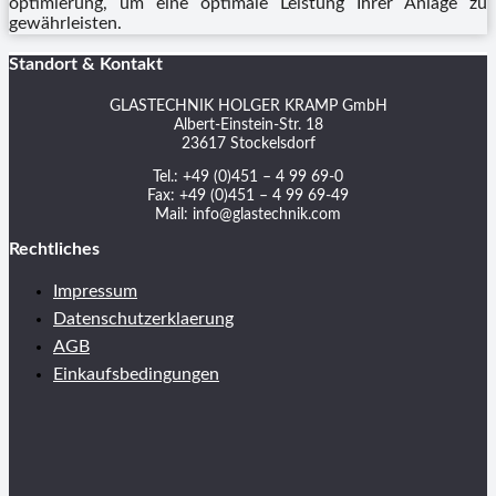
optimierung, um eine optimale Leistung Ihrer Anlage zu
gewährleisten.
Standort & Kontakt
GLASTECHNIK HOLGER KRAMP GmbH
Albert-Einstein-Str. 18
23617 Stockelsdorf
Tel.: +49 (0)451 – 4 99 69-0
Fax: +49 (0)451 – 4 99 69-49
Mail: info@glastechnik.com
Rechtliches
Impressum
Datenschutzerklaerung
AGB
Einkaufsbedingungen