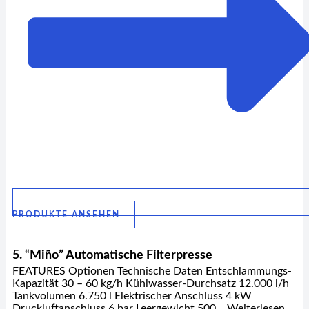
PRODUKTE ANSEHEN
5. “Miño” Automatische Filterpresse
FEATURES Optionen Technische Daten Entschlammungs-
Kapazität 30 – 60 kg/h Kühlwasser-Durchsatz 12.000 l/h
Tankvolumen 6.750 l Elektrischer Anschluss 4 kW
Druckluftanschluss 6 bar Leergewicht 500… Weiterlesen