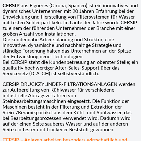
CERSIP
aus Figueres (Girona, Spanien) ist ein innovatives und
dynamisches Unternehmen mit 20 Jahren Erfahrung bei der
Entwicklung und Herstellung von Filtersystemen für Wasser
mit festen Schleifpartikeln. Im Laufe der Jahre wurde CERSIP
zu einem der führenden Unternehmen der Branche mit einer
großen Anzahl von Installationen.
Die kundennahe Arbeitsplanung und Struktur, eine
innovative, dynamische und nachhaltige Strategie und
ständige Forschung halten das Unternehmen an der Spitze
der Entwicklung neuer Technologien.
Bei CERSIP steht die Kundenbetreuung an oberster Stelle; ein
qualitativ hochwertiger After-Sales-Support über das
Servicenetz (D-A-CH) ist selbstverständlich.
CERSIP DRUCKZYLINDER-FILTRATIONSANLAGEN werden
zur Aufbereitung von Kühlwasser für verschiedene
industrielle Abtragsverfahren von
Steinbearbeitungsmaschinen eingesetzt. Die Funktion der
Maschinen besteht in der Filterung und Extraktion der
Stein-/Keramikpartikel aus dem Kühl- und Spülwasser, das
bei Bearbeitungsprozessen verwendet wird. Dadurch wird
auf der einen Seite sauberes Wasser und auf der anderen
Seite ein fester und trockener Reststoff gewonnen.
CERSIP – Anlagen arbeiten besonders wirtschaftlich und