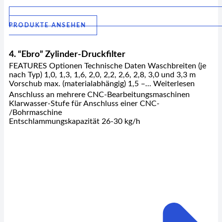
PRODUKTE ANSEHEN
4. “Ebro” Zylinder-Druckfilter
FEATURES Optionen Technische Daten Waschbreiten (je
nach Typ) 1,0, 1,3, 1,6, 2,0, 2,2, 2,6, 2,8, 3,0 und 3,3 m
Vorschub max. (materialabhängig) 1,5 –… Weiterlesen
Anschluss an mehrere CNC-Bearbeitungsmaschinen
Klarwasser-Stufe für Anschluss einer CNC-
/Bohrmaschine
Entschlammungskapazität 26-30 kg/h