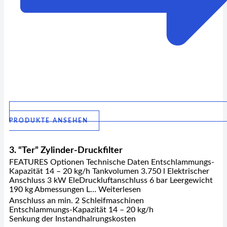
PRODUKTE ANSEHEN
3. “Ter” Zylinder-Druckfilter
FEATURES Optionen Technische Daten Entschlammungs-
Kapazität 14 – 20 kg/h Tankvolumen 3.750 l Elektrischer
Anschluss 3 kW EleDruckluftanschluss 6 bar Leergewicht
190 kg Abmessungen L… Weiterlesen
Anschluss an min. 2 Schleifmaschinen
Entschlammungs-Kapazität 14 – 20 kg/h
Senkung der Instandhalrungskosten