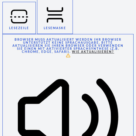
LESEZEILE
LESEMASKE
BROWSER MUSS AKTUALISIERT WERDEN
IHR BROWSER
UNTERSTÜTZT KEINE SPRACHAUSGABE. BITTE
AKTUALISIEREN SIE IHREN BROWSER ODER VERWENDEN
SIE EINEN MIT AKTIVIERTER SPRACHSYNTHESE (Z.B.
CHROME, EDGE, SAFARI).
WIE AKTUALISIEREN?