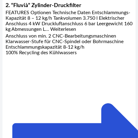
2. “Fluvià” Zylinder-Druckfilter
FEATURES Optionen Technische Daten Entschlammungs-
Kapazität 8 – 12 kg/h Tankvolumen 3.750 l Elektrischer
Anschluss 4 kW Druckluftanschluss 6 bar Leergewicht 160
kg Abmessungen L… Weiterlesen
Anschluss von min. 2 CNC-Bearbeitungsmaschinen
Klarwasser-Stufe für CNC-Spindel oder Bohrmaschine
Entschlammungskapazität 8-12 kg/h
100% Recycling des Kühlwassers