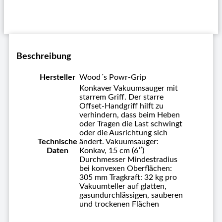
Beschreibung
Hersteller
Wood´s Powr-Grip
Konkaver Vakuumsauger mit
starrem Griff. Der starre
Offset-Handgriff hilft zu
verhindern, dass beim Heben
oder Tragen die Last schwingt
oder die Ausrichtung sich
Technische
ändert. Vakuumsauger:
Daten
Konkav, 15 cm (6″)
Durchmesser Mindestradius
bei konvexen Oberflächen:
305 mm Tragkraft: 32 kg pro
Vakuumteller auf glatten,
gasundurchlässigen, sauberen
und trockenen Flächen