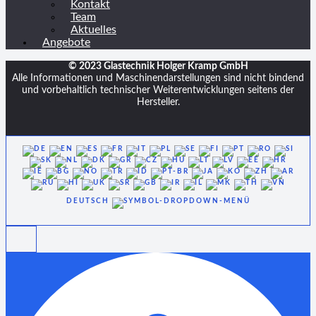
Kontakt
Team
Aktuelles
Angebote
© 2023 Glastechnik Holger Kramp GmbH
Alle Informationen und Maschinendarstellungen sind nicht bindend
und vorbehaltlich technischer Weiterentwicklungen seitens der
Hersteller.
DEUTSCH