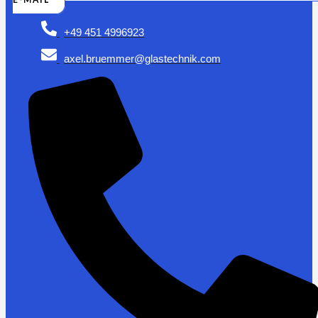
+49 451 4996923
axel.bruemmer@glastechnik.com