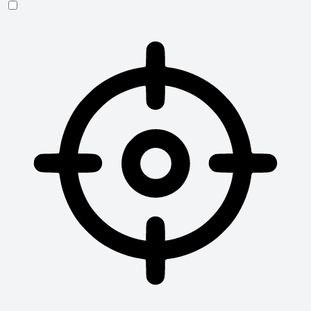
Sehbehinderten-Modus