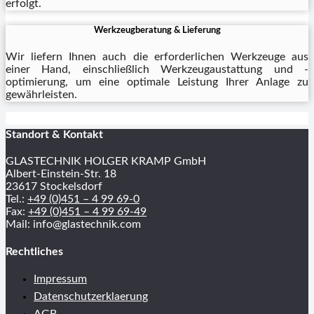
erfolgt.
Werkzeugberatung & Lieferung
Wir liefern Ihnen auch die erforderlichen Werkzeuge aus
einer Hand, einschließlich Werkzeugaustattung und -
optimierung, um eine optimale Leistung Ihrer Anlage zu
gewährleisten.
Standort & Kontakt
GLASTECHNIK HOLGER KRAMP GmbH
Albert-Einstein-Str. 18
23617 Stockelsdorf
Tel.:
+49 (0)451 – 4 99 69-0
Fax:
+49 (0)451 – 4 99 69-49
Mail: info@glastechnik.com
Rechtliches
Impressum
Datenschutzerklaerung