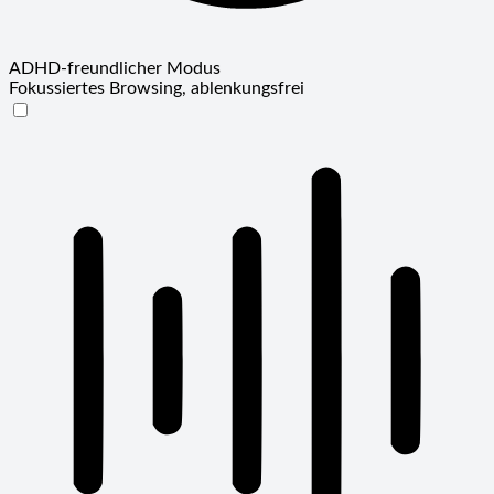
ADHD-freundlicher Modus
Fokussiertes Browsing, ablenkungsfrei
ADHD-freundlicher Modus