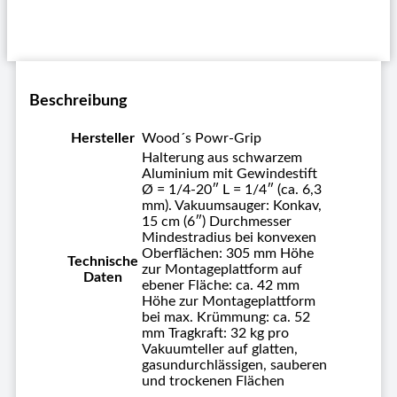
Beschreibung
Hersteller
Wood´s Powr-Grip
Halterung aus schwarzem
Aluminium mit Gewindestift
Ø = 1/4-20″ L = 1/4″ (ca. 6,3
mm). Vakuumsauger: Konkav,
15 cm (6″) Durchmesser
Mindestradius bei konvexen
Oberflächen: 305 mm Höhe
Technische
zur Montageplattform auf
Daten
ebener Fläche: ca. 42 mm
Höhe zur Montageplattform
bei max. Krümmung: ca. 52
mm Tragkraft: 32 kg pro
Vakuumteller auf glatten,
gasundurchlässigen, sauberen
und trockenen Flächen