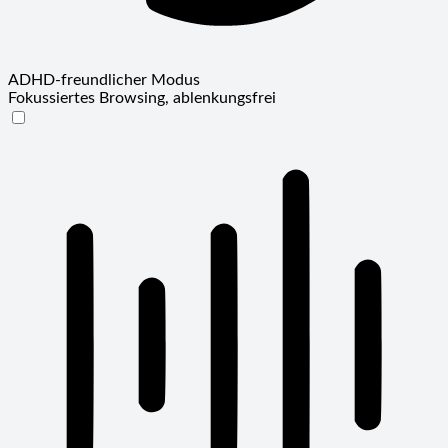
ADHD-freundlicher Modus
Fokussiertes Browsing, ablenkungsfrei
ADHD-freundlicher Modus