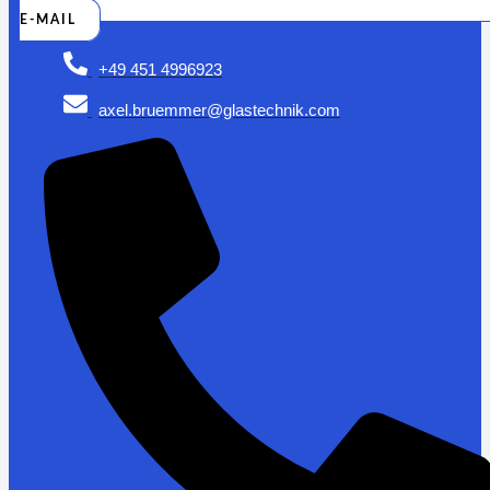
E-MAIL
+49 451 4996923
axel.bruemmer@glastechnik.com