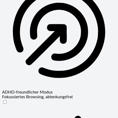
ADHD-freundlicher Modus
Fokussiertes Browsing, ablenkungsfrei
ADHD-freundlicher Modus