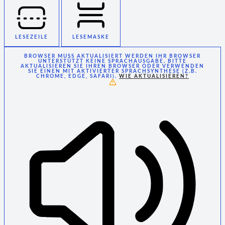
LESEZEILE
LESEMASKE
BROWSER MUSS AKTUALISIERT WERDEN
IHR BROWSER
UNTERSTÜTZT KEINE SPRACHAUSGABE. BITTE
AKTUALISIEREN SIE IHREN BROWSER ODER VERWENDEN
SIE EINEN MIT AKTIVIERTER SPRACHSYNTHESE (Z.B.
CHROME, EDGE, SAFARI).
WIE AKTUALISIEREN?