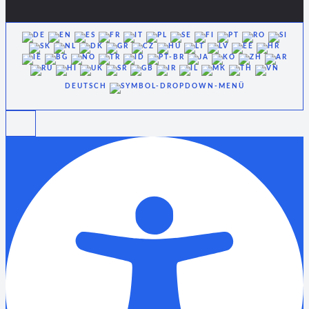
DEUTSCH