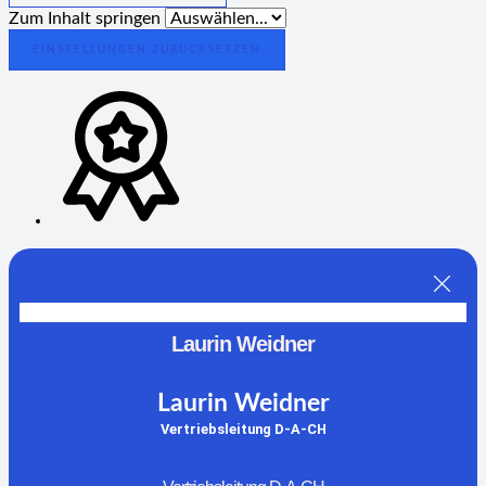
Zum Inhalt springen
EINSTELLUNGEN ZURÜCKSETZEN
Laurin Weidner
Laurin Weidner
Vertriebsleitung D-A-CH