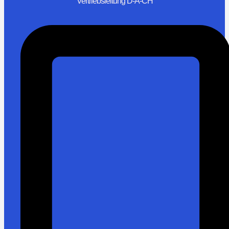
Vertriebsleitung D-A-CH