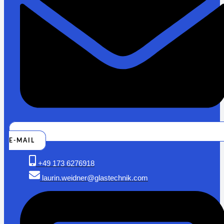
E-MAIL
+49 173 6276918
laurin.weidner@glastechnik.com