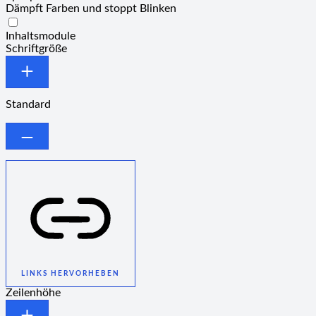
Dämpft Farben und stoppt Blinken
Epilepsie-sicherer Modus
Inhaltsmodule
Schriftgröße
Standard
LINKS HERVORHEBEN
Zeilenhöhe