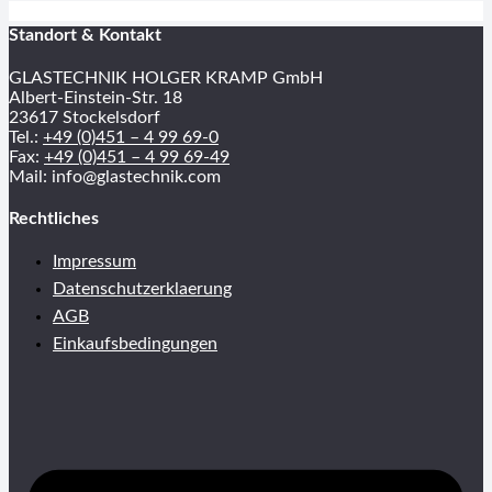
Standort & Kontakt
GLASTECHNIK HOLGER KRAMP GmbH
Albert-Einstein-Str. 18
23617 Stockelsdorf
Tel.:
+49 (0)451 – 4 99 69-0
Fax:
+49 (0)451 – 4 99 69-49
Mail: info@glastechnik.com
Rechtliches
Impressum
Datenschutzerklaerung
AGB
Einkaufsbedingungen